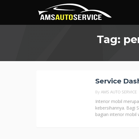
Skip
to
content
Tag:
pe
Service Das
By
AMS AUTO SERVICE
Interior mobil merupa
kebersihannya. Bagi S
bagian interior mobil 