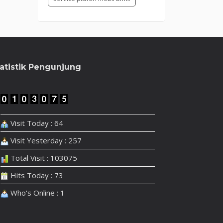
atistik Pengunjung
Visit Today : 64
Visit Yesterday : 257
Total Visit : 103075
Hits Today : 73
Who's Online : 1