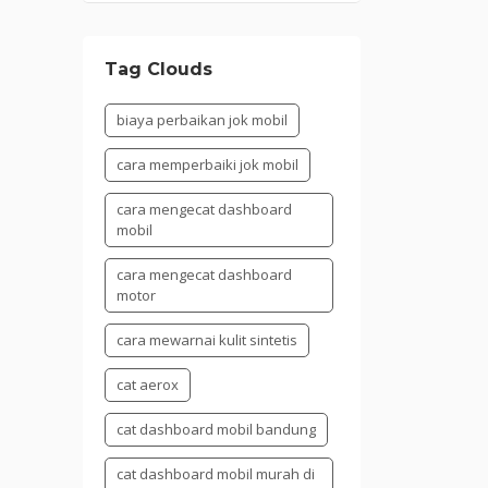
Tag Clouds
biaya perbaikan jok mobil
cara memperbaiki jok mobil
cara mengecat dashboard
mobil
cara mengecat dashboard
motor
cara mewarnai kulit sintetis
cat aerox
cat dashboard mobil bandung
cat dashboard mobil murah di