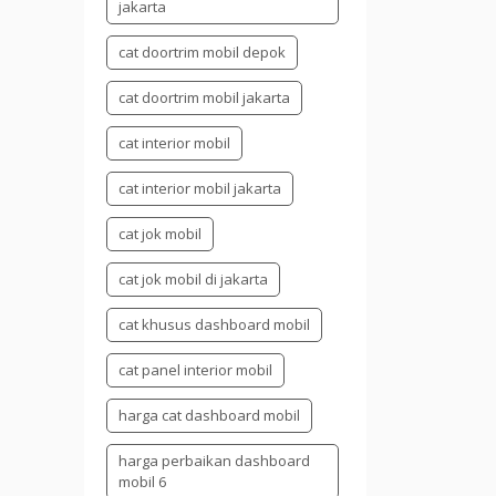
jakarta
cat doortrim mobil depok
cat doortrim mobil jakarta
cat interior mobil
cat interior mobil jakarta
cat jok mobil
cat jok mobil di jakarta
cat khusus dashboard mobil
cat panel interior mobil
harga cat dashboard mobil
harga perbaikan dashboard
mobil 6