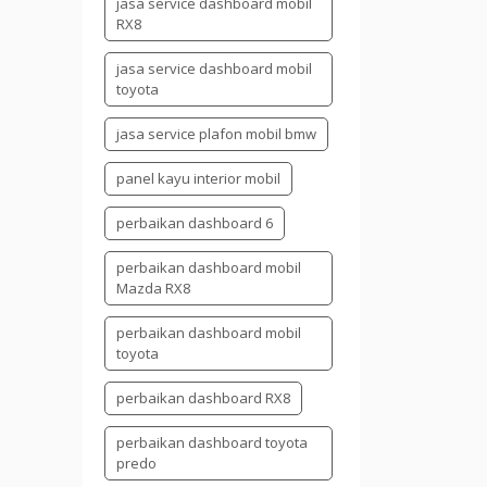
jasa service dashboard mobil
RX8
jasa service dashboard mobil
toyota
jasa service plafon mobil bmw
panel kayu interior mobil
perbaikan dashboard 6
perbaikan dashboard mobil
Mazda RX8
perbaikan dashboard mobil
toyota
perbaikan dashboard RX8
perbaikan dashboard toyota
predo