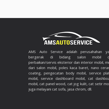
AMS Auto Service adalah perusahahan y
bergerak di bidang salon mobil d
perbaikan/servis eksterior dan interior mobil, mu
dari salon mobil, poles kaca baret, nano cera
coating, pengecatan body mobil, service pla
mobil, service dashboard mobil, cat dashbo
mobil, cat panel wood, cat jog kulit, cat setir mob
juga melayani cat sofa, jasa chrom, dll.