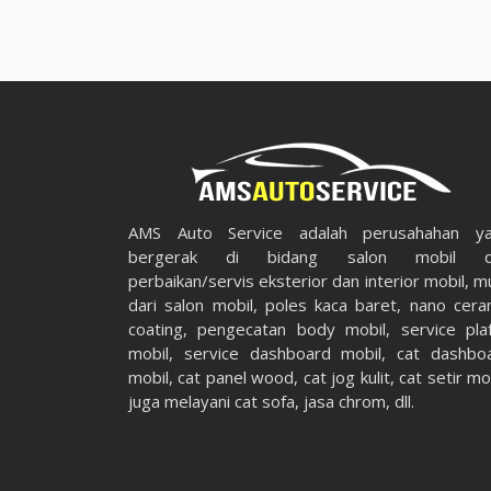
AMS Auto Service adalah perusahahan y
bergerak di bidang salon mobil d
perbaikan/servis eksterior dan interior mobil, mu
dari salon mobil, poles kaca baret, nano cera
coating, pengecatan body mobil, service pla
mobil, service dashboard mobil, cat dashbo
mobil, cat panel wood, cat jog kulit, cat setir mob
juga melayani cat sofa, jasa chrom, dll.