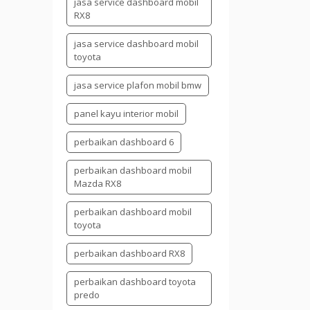
jasa service dashboard mobil
RX8
jasa service dashboard mobil
toyota
jasa service plafon mobil bmw
panel kayu interior mobil
perbaikan dashboard 6
perbaikan dashboard mobil
Mazda RX8
perbaikan dashboard mobil
toyota
perbaikan dashboard RX8
perbaikan dashboard toyota
predo