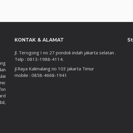
KONTAK & ALAMAT
St
Jl. Terogong I no 27 pondok indah jakarta selatan .
Telp : 0813-1988-4114.
ang
jl.Raya Kalimalang no 103 Jakarta Timur
an
mobile : 0858-4668-1941
lai
mic
fon
ard
il,