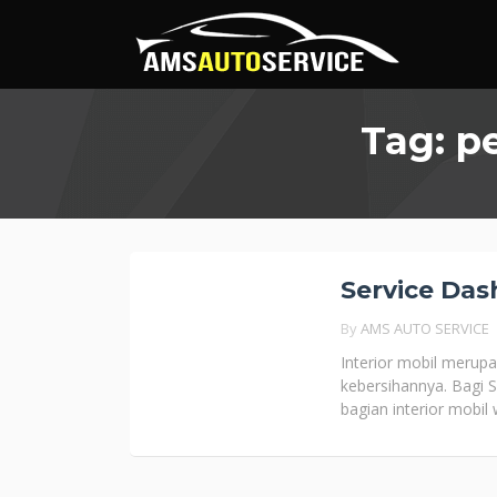
Skip
to
content
Tag:
p
Service Da
By
AMS AUTO SERVICE
Interior mobil merupa
kebersihannya. Bagi S
bagian interior mobil 