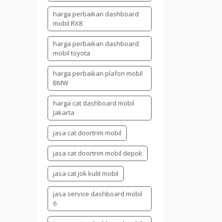
harga perbaikan dashboard
mobil RX8
harga perbaikan dashboard
mobil toyota
harga perbaikan plafon mobil
BMW
harga cat dashboard mobil
Jakarta
jasa cat doortrim mobil
jasa cat doortrim mobil depok
jasa cat jok kulit mobil
jasa service dashboard mobil
6