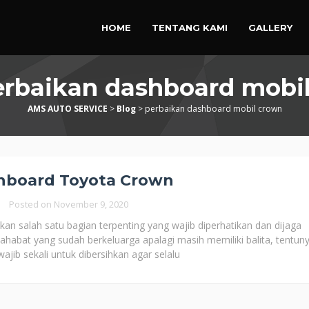
HOME
TENTANG KAMI
GALLERY
erbaikan dashboard mobi
AMS AUTO SERVICE
>
Blog
>
perbaikan dashboard mobil crown
shboard Toyota Crown
Posted on
November 9, 2020
kan salah satu bagian terpenting yang wajib diperhatikan dan dijaga
ahabat yang sudah berkeluarga apalagi masih memiliki balita, tentun
wajib sekali untuk dibersihkan agar selalu